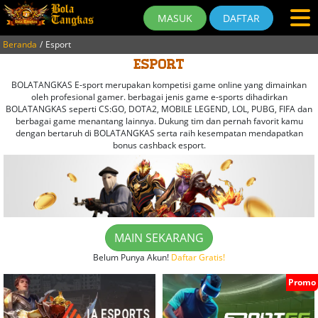
MASUK
DAFTAR
Beranda
Esport
Esport
BOLATANGKAS E-sport merupakan kompetisi game online yang dimainkan
oleh profesional gamer. berbagai jenis game e-sports dihadirkan
BOLATANGKAS seperti CS:GO, DOTA2, MOBILE LEGEND, LOL, PUBG, FIFA dan
berbagai game menantang lainnya. Dukung tim dan pernah favorit kamu
dengan bertaruh di BOLATANGKAS serta raih kesempatan mendapatkan
bonus cashback esport.
MAIN SEKARANG
Belum Punya Akun!
Daftar Gratis!
Promo