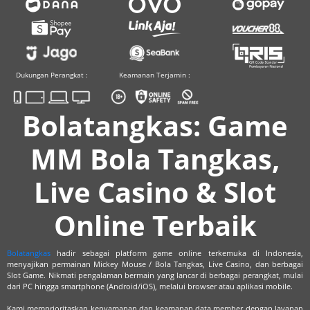
Dukungan Perangkat :
Keamanan Terjamin :
Bolatangkas: Game
MM Bola Tangkas,
Live Casino & Slot
Online Terbaik
Bolatangkas
hadir sebagai platform game online terkemuka di Indonesia,
menyajikan permainan Mickey Mouse / Bola Tangkas, Live Casino, dan berbagai
Slot Game. Nikmati pengalaman bermain yang lancar di berbagai perangkat, mulai
dari PC hingga smartphone (Android/iOS), melalui browser atau aplikasi mobile.
Kami memprioritaskan kenyamanan dan keamanan data member dengan layanan